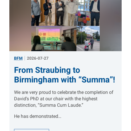
BFM
2026-07-27
From Straubing to
Birmingham with “Summa”!
We are very proud to celebrate the completion of
David’s PhD at our chair with the highest
distinction, “Summa Cum Laude.”
He has demonstrated…