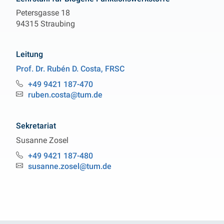
Petersgasse 18
94315 Straubing
Leitung
Prof. Dr.
Rubén D.
Costa
,
FRSC
Lehrstuhl für Biogene Funktionswerkstoffe
+49 9421 187-470
Telefon:
ruben.costa@tum.de
Email:
Sekretariat
Susanne
Zosel
Lehrstuhl für Biogene Funktionswerkstoffe
+49 9421 187-480
Telefon:
susanne.zosel@tum.de
Email: