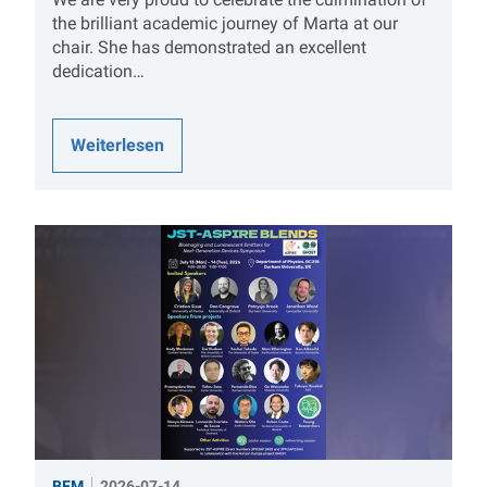
the brilliant academic journey of Marta at our
chair. She has demonstrated an excellent
dedication…
Weiterlesen
BFM
2026-07-14