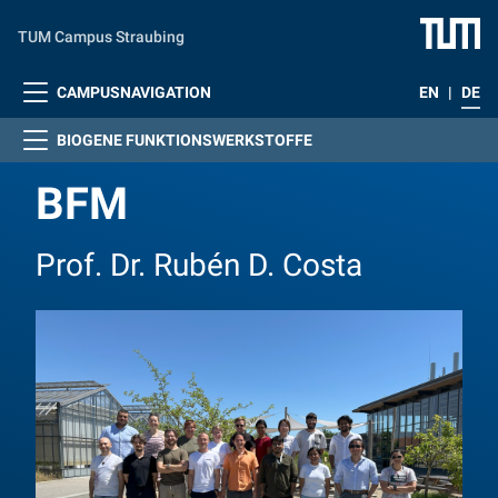
Zum Hauptinhalt springen
TUM Campus Straubing
CAMPUSNAVIGATION
EN
|
DE
BIOGENE FUNKTIONSWERKSTOFFE
BFM
Prof. Dr. Rubén D. Costa