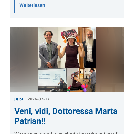
Weiterlesen
BFM
2026-07-17
Veni, vidi, Dottoressa Marta
Patrian!!
We are very proud to celebrate the culmination of