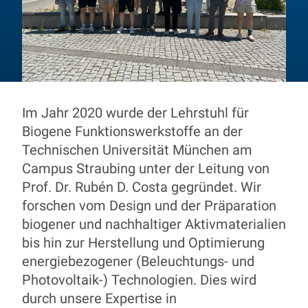
Im Jahr 2020 wurde der Lehrstuhl für
BFM
Biogene Funktionswerkstoffe an der
Technischen Universität München am
Campus Straubing unter der Leitung von
Prof. Dr. Rubén D. Costa
Prof. Dr. Rubén D. Costa gegründet. Wir
forschen vom Design und der Präparation
biogener und nachhaltiger Aktivmaterialien
bis hin zur Herstellung und Optimierung
energiebezogener (Beleuchtungs- und
Photovoltaik-) Technologien. Dies wird
durch unsere Expertise in