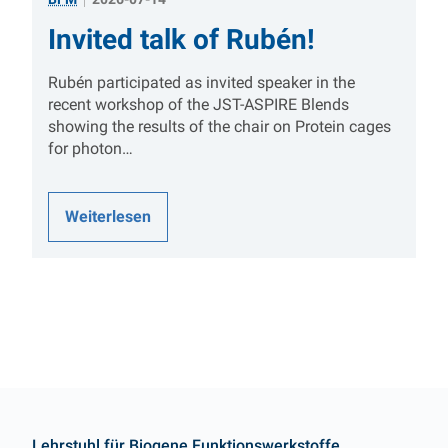
Invited talk of Rubén!
Rubén participated as invited speaker in the
recent workshop of the JST-ASPIRE Blends
showing the results of the chair on Protein cages
for photon…
Weiterlesen
Kontakt
Lehrstuhl für Biogene Funktionswerkstoffe